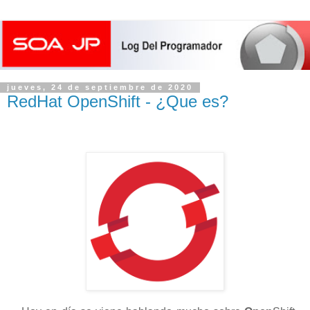
jueves, 24 de septiembre de 2020
RedHat OpenShift - ¿Que es?