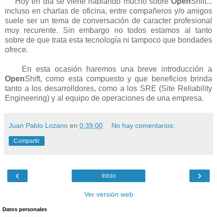
Hoy en día se viene hablando mucho sobre
Open
Shift...
incluso en charlas de oficina, entre compañeros y/o amigos
suele ser un tema de conversación de caracter profesional
muy recurente. Sin embargo no todos estamos al tanto
sobre de que trata esta tecnología ni tampoco que bondades
ofrece.
En esta ocasión haremos una breve introducción a
Open
Shift, como esta compuesto y que beneficios brinda
tanto a los desarrolldores, como a los SRE (Site Reliability
Engineering) y al equipo de operaciones de una empresa.
Juan Pablo Lozano
en
0:39:00
No hay comentarios:
Compartir
‹
›
Inicio
Ver versión web
Datos personales